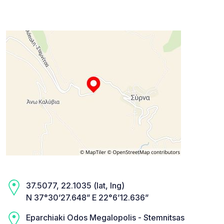
37.5077, 22.1035 (lat, lng)
N 37°30’27.648” E 22°6’12.636”
Eparchiaki Odos Megalopolis - Stemnitsas