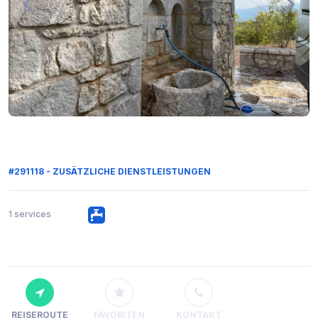
#291118 - ZUSÄTZLICHE DIENSTLEISTUNGEN
1 services
REISEROUTE
FAVORITEN
KONTAKT