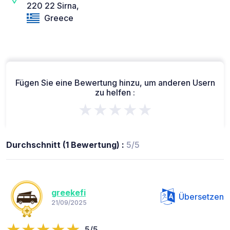
220 22 Sirna,
Greece
Fügen Sie eine Bewertung hinzu, um anderen Usern
zu helfen :
★★★★★
Durchschnitt (1 Bewertung) :
5/5
greekefi
Übersetzen
21/09/2025
5/5