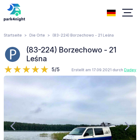
Startseite
Die Orte
(83-224) Borzechowo - 21 Leśna
(83-224) Borzechowo - 21
Leśna
5/5
Erstellt am 17.09.2021 durch
Dadey