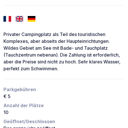
Privater Campingplatz als Teil des touristischen
Komplexes, aber abseits der Haupteinrichtungen.
Wildes Gebiet am See mit Bade- und Tauchplatz
(Tauchzentrum nebenan). Die Zahlung ist erforderlich,
aber die Preise sind nicht zu hoch. Sehr klares Wasser,
perfekt zum Schwimmen.
Parkgebühren
€ 5
Anzahl der Plätze
10
Geöffnet/Geschlossen