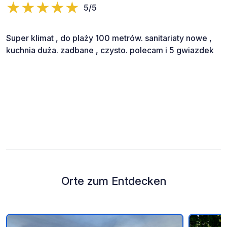
5/5
Super klimat , do plaży 100 metrów. sanitariaty nowe ,
kuchnia duża. zadbane , czysto. polecam i 5 gwiazdek
Orte zum Entdecken