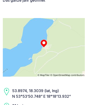
Das ganze jahr geöffnet
53.8974, 18.3039 (lat, lng)
N 53°53’50.748” E 18°18’13.932”