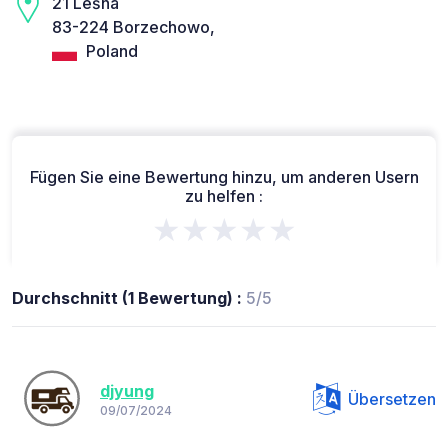
21 Leśna
83-224 Borzechowo,
Poland
Fügen Sie eine Bewertung hinzu, um anderen Usern
zu helfen :
★★★★★
Durchschnitt (1 Bewertung) :
5/5
djyung
Übersetzen
09/07/2024