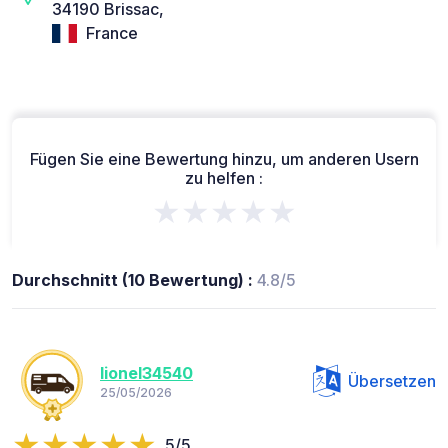
34190 Brissac,
France
Fügen Sie eine Bewertung hinzu, um anderen Usern
zu helfen :
★★★★★
Durchschnitt (10 Bewertung) :
4.8/5
lionel34540
Übersetzen
25/05/2026
5/5