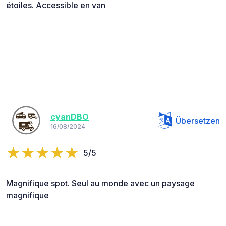
étoiles. Accessible en van
cyanDBO
Übersetzen
16/08/2024
5/5
Magnifique spot. Seul au monde avec un paysage
magnifique