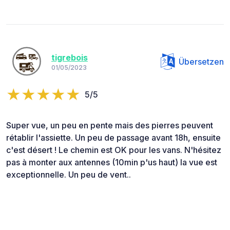
tigrebois
Übersetzen
01/05/2023
5/5
Super vue, un peu en pente mais des pierres peuvent
rétablir l'assiette. Un peu de passage avant 18h, ensuite
c'est désert ! Le chemin est OK pour les vans. N'hésitez
pas à monter aux antennes (10min p'us haut) la vue est
exceptionnelle. Un peu de vent..