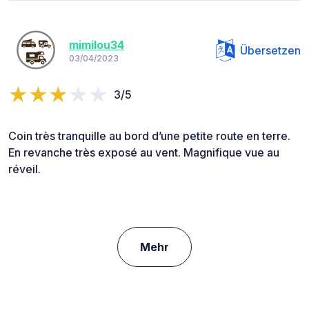
mimilou34
Übersetzen
03/04/2023
3/5
Coin très tranquille au bord d’une petite route en terre.
En revanche très exposé au vent. Magnifique vue au
réveil.
Mehr