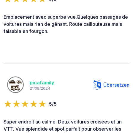
Emplacement avec superbe vue.Quelques passages de
voitures mais rien de gênant. Route caillouteuse mais
faisable en fourgon.
picafamily
Übersetzen
21/08/2024
5/5
Super endroit au calme. Deux voitures croisées et un
VTT. Vue splendide et spot parfait pour observer les