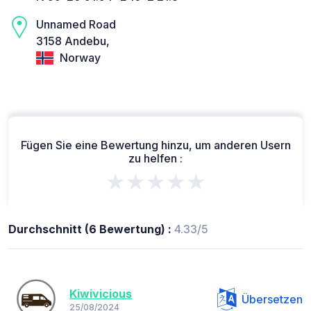
Unnamed Road
3158 Andebu,
Norway
Fügen Sie eine Bewertung hinzu, um anderen Usern
zu helfen :
★★★★★
Durchschnitt (6 Bewertung) :
4.33/5
Kiwivicious
Übersetzen
25/08/2024