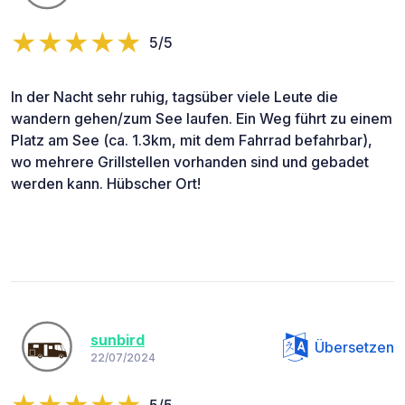
5/5
In der Nacht sehr ruhig, tagsüber viele Leute die
wandern gehen/zum See laufen. Ein Weg führt zu einem
Platz am See (ca. 1.3km, mit dem Fahrrad befahrbar),
wo mehrere Grillstellen vorhanden sind und gebadet
werden kann. Hübscher Ort!
sunbird
Übersetzen
22/07/2024
5/5