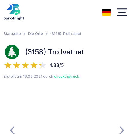
Startseite
Die Orte
(3158) Trollvatnet
(3158) Trollvatnet
4.33/5
Erstellt am 16.09.2021 durch
chuckthetruck