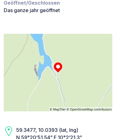
Geöffnet/Geschlossen
Das ganze jahr geöffnet
59.3477, 10.0393 (lat, lng)
N 59°20’51.54” E 10°2’21.3”