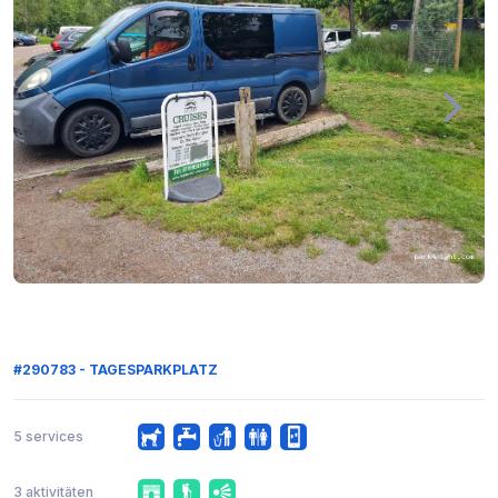
#290783 - TAGESPARKPLATZ
5 services
3 aktivitäten