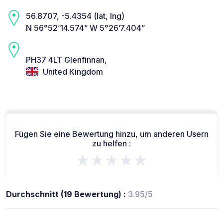
56.8707, -5.4354 (lat, lng)
N 56°52’14.574” W 5°26’7.404”
PH37 4LT Glenfinnan,
United Kingdom
Fügen Sie eine Bewertung hinzu, um anderen Usern
zu helfen :
★★★★★
Durchschnitt (19 Bewertung) :
3.95/5