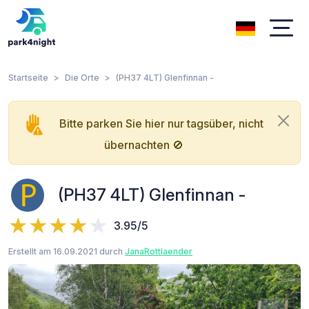
Startseite
Die Orte
(PH37 4LT) Glenfinnan -
Bitte parken Sie hier nur tagsüber, nicht
übernachten 🚫
(PH37 4LT) Glenfinnan -
3.95/5
Erstellt am 16.09.2021 durch
JanaRottlaender