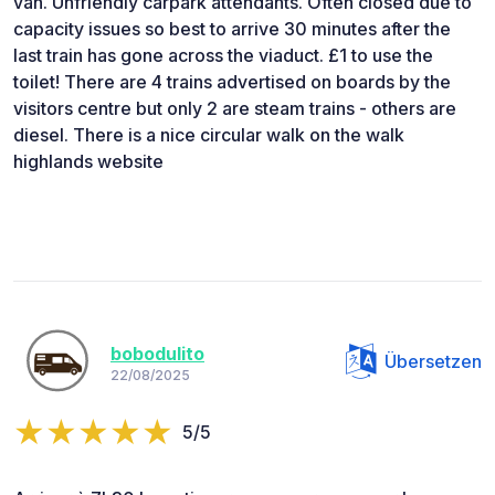
van. Unfriendly carpark attendants. Often closed due to
capacity issues so best to arrive 30 minutes after the
last train has gone across the viaduct. £1 to use the
toilet! There are 4 trains advertised on boards by the
visitors centre but only 2 are steam trains - others are
diesel. There is a nice circular walk on the walk
highlands website
bobodulito
Übersetzen
22/08/2025
5/5