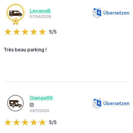
LevanoB
Übersetzen
07/04/2026
5/5
Très beau parking !
Gianga96
Übersetzen
05/11/2025
5/5