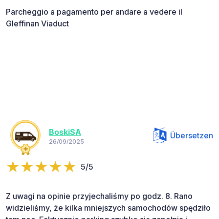
Parcheggio a pagamento per andare a vedere il
Gleffinan Viaduct
BoskiSA
Übersetzen
26/09/2025
5/5
Z uwagi na opinie przyjechaliśmy po godz. 8. Rano
widzieliśmy, że kilka mniejszych samochodów spędziło