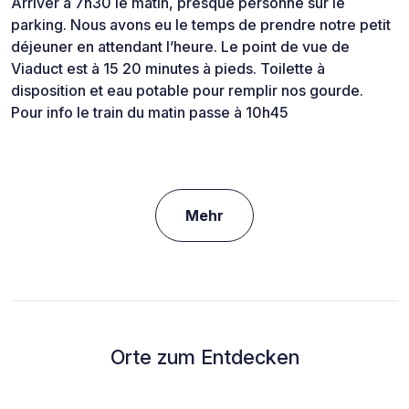
Arriver à 7h30 le matin, presque personne sur le
parking. Nous avons eu le temps de prendre notre petit
déjeuner en attendant l’heure. Le point de vue de
Viaduct est à 15 20 minutes à pieds. Toilette à
disposition et eau potable pour remplir nos gourde.
Pour info le train du matin passe à 10h45
Mehr
Orte zum Entdecken