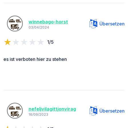
winnebago-horst
Übersetzen
03/04/2024
1/5
es ist verboten hier zu stehen
nefeljvilagittjonvirag
Übersetzen
16/09/2023