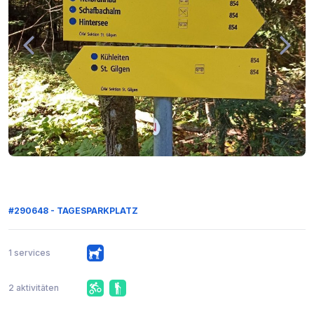
#290648 - TAGESPARKPLATZ
1 services
2 aktivitäten