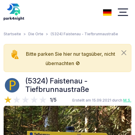
Startseite
Die Orte
(5324) Faistenau - Tiefbrunnaustraße
Bitte parken Sie hier nur tagsüber, nicht
übernachten 🚫
(5324) Faistenau -
Tiefbrunnaustraße
1/5
Erstellt am 15.09.2021 durch
M,S,