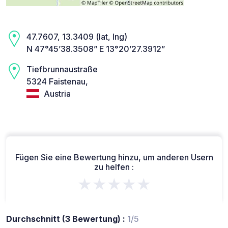
47.7607, 13.3409 (lat, lng)
N 47°45’38.3508” E 13°20’27.3912”
Tiefbrunnaustraße
5324 Faistenau,
Austria
Fügen Sie eine Bewertung hinzu, um anderen Usern
zu helfen :
★★★★★
Durchschnitt (3 Bewertung) :
1/5