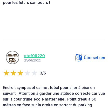
pour les futurs campeurs !
stef09220
Übersetzen
21/06/2022
3/5
Endroit sympas et calme . Idéal pour aller à pise en
suivant . Attention à garder une attitude correcte car vue
sur la cour d’une école maternelle . Point d’eau à 50
mètres en face sur la droite en sortant du parking