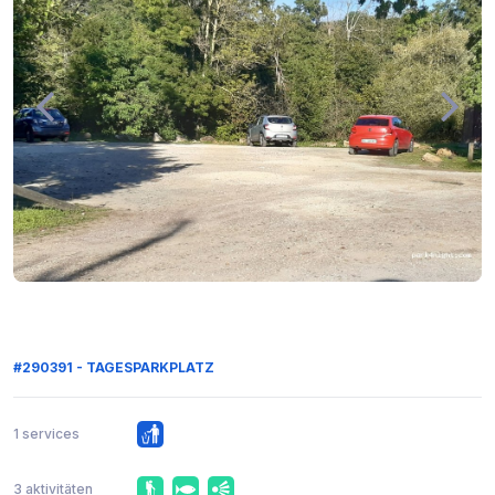
#290391 - TAGESPARKPLATZ
1 services
3 aktivitäten