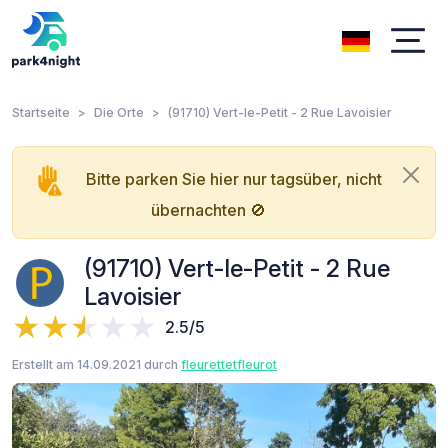
Startseite
Die Orte
(91710) Vert-le-Petit - 2 Rue Lavoisier
Bitte parken Sie hier nur tagsüber, nicht
übernachten 🚫
(91710) Vert-le-Petit - 2 Rue
Lavoisier
2.5/5
Erstellt am 14.09.2021 durch
fleurettetfleurot