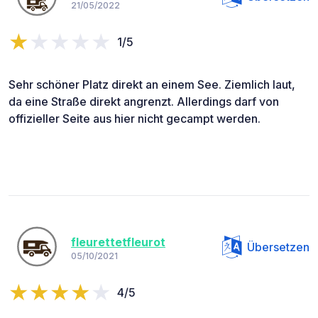
21/05/2022
1/5
Sehr schöner Platz direkt an einem See. Ziemlich laut,
da eine Straße direkt angrenzt. Allerdings darf von
offizieller Seite aus hier nicht gecampt werden.
fleurettetfleurot
Übersetzen
05/10/2021
4/5