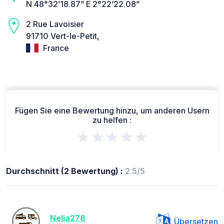
N 48°32’18.87” E 2°22’22.08”
2 Rue Lavoisier
91710 Vert-le-Petit,
France
Fügen Sie eine Bewertung hinzu, um anderen Usern
zu helfen :
★★★★★
Durchschnitt (2 Bewertung) :
2.5/5
Nelia278
Übersetzen