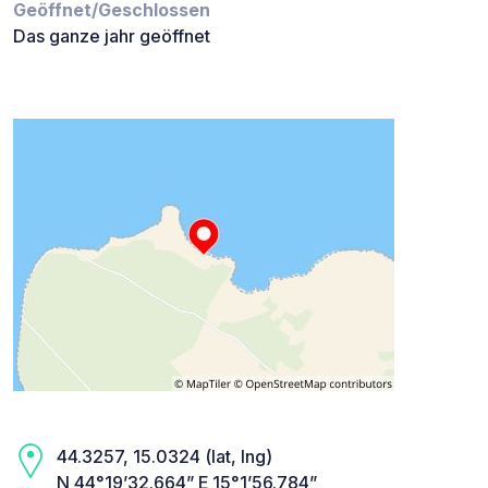
Geöffnet/Geschlossen
Das ganze jahr geöffnet
44.3257, 15.0324 (lat, lng)
N 44°19’32.664” E 15°1’56.784”