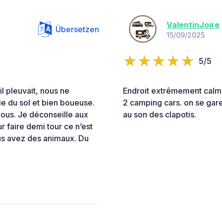
ValentinJoire
Übersetzen
15/09/2025
5/5
 il pleuvait, nous ne
Endroit extrêmement calm
ie du sol et bien boueuse.
2 camping cars. on se gare
rous. Je déconseille aux
au son des clapotis.
 faire demi tour ce n’est
ous avez des animaux. Du