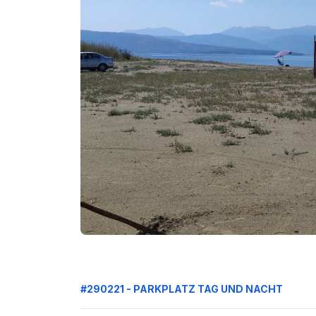
#290221 - PARKPLATZ TAG UND NACHT