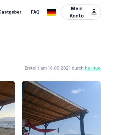
Mein
Gastgeber
FAQ
Konto
Erstellt am 14.09.2021 durch
ho-hue