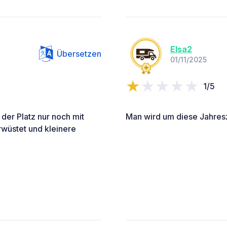
Elsa2
Übersetzen
01/11/2025
1/5
der Platz nur noch mit
Man wird um diese Jahresz
rwüstet und kleinere