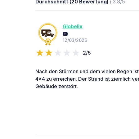
Durchschnitt (20 Bewertung) :
3.8/5
Globelix
12/03/2026
2/5
Nach den Stürmen und dem vielen Regen ist 
4x4 zu erreichen. Der Strand ist ziemlich ve
Gebäude zerstört.