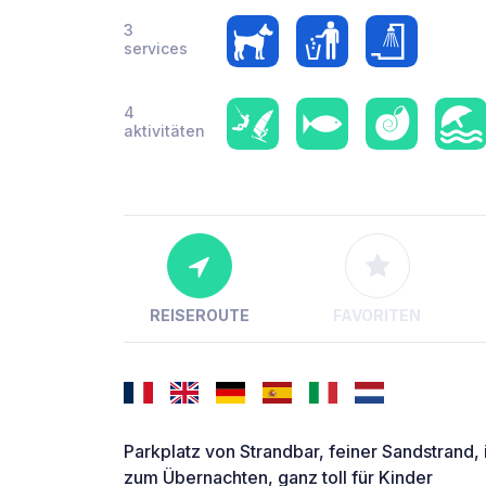
3
services
4
aktivitäten
REISEROUTE
FAVORITEN
Parkplatz von Strandbar, feiner Sandstrand
zum Übernachten, ganz toll für Kinder