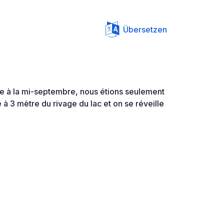
Übersetzen
e à la mi-septembre, nous étions seulement
 à 3 mètre du rivage du lac et on se réveille