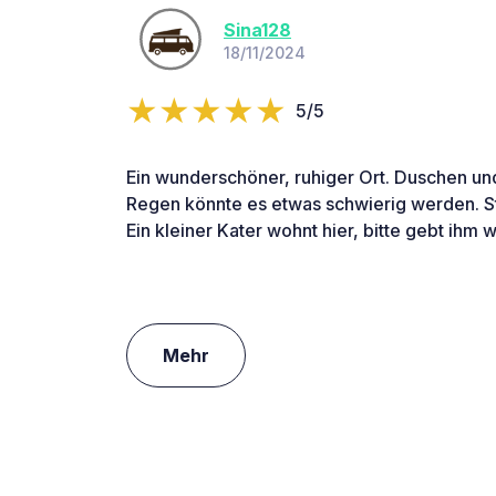
Sina128
18/11/2024
5/5
Ein wunderschöner, ruhiger Ort. Duschen und 
Regen könnte es etwas schwierig werden. St
Ein kleiner Kater wohnt hier, bitte gebt ihm w
Mehr