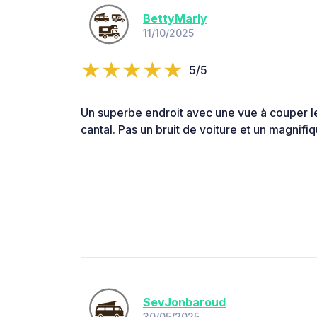
BettyMarly
11/10/2025
5/5
Un superbe endroit avec une vue à couper le
cantal. Pas un bruit de voiture et un magnifi
SevJonbaroud
30/05/2025