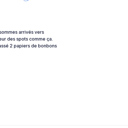
 sommes arrivés vers
heur des spots comme ça.
massé 2 papiers de bonbons