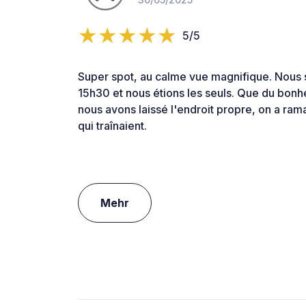
5/5
Super spot, au calme vue magnifique. Nous
15h30 et nous étions les seuls. Que du bon
nous avons laissé l'endroit propre, on a ra
qui traînaient.
Mehr