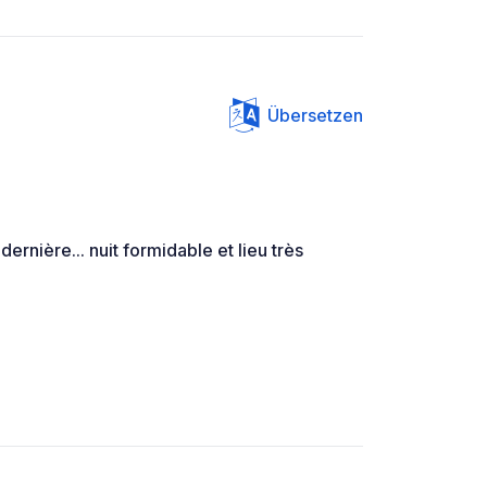
Übersetzen
dernière... nuit formidable et lieu très