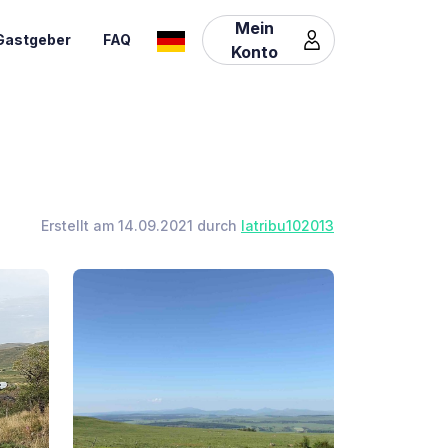
Mein
Gastgeber
FAQ
Konto
Erstellt am 14.09.2021 durch
latribu102013