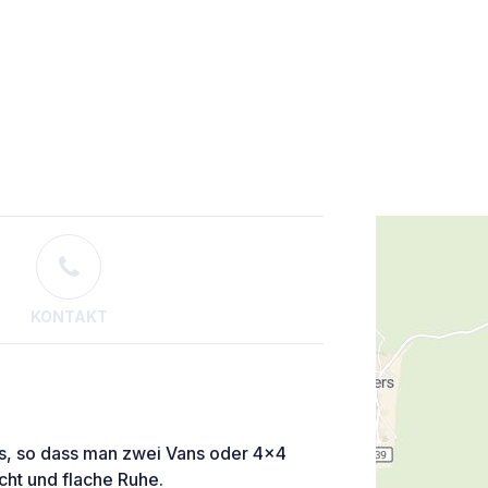
KONTAKT
s, so dass man zwei Vans oder 4x4
ht und flache Ruhe.