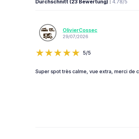
Durchschnitt (23 Bewertung) :
4.78/5
OlivierCossec
29/07/2026
5/5
Super spot très calme, vue extra, merci de c