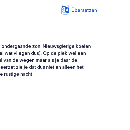
Übersetzen
de ondergaande zon. Nieuwsgierige koeien
el wat vliegen dus). Op de plek wel een
al van de wegen maar als je daar de
erzet zie je dat dus niet en alleen het
ne rustige nacht