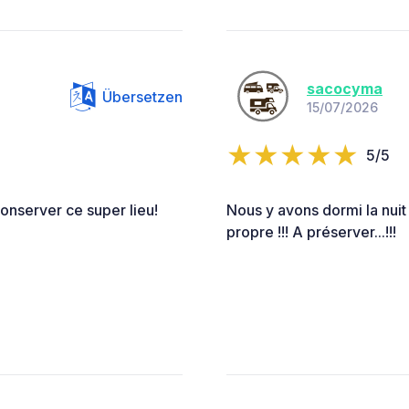
sacocyma
Übersetzen
15/07/2026
5/5
onserver ce super lieu!
Nous y avons dormi la nuit 
propre !!! A préserver...!!!