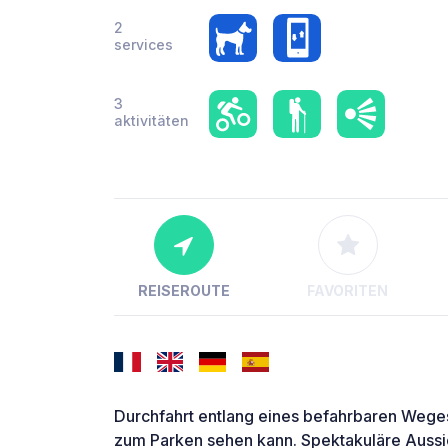
2
services
3
aktivitäten
REISEROUTE
FAVORITEN
Durchfahrt entlang eines befahrbaren Wege
zum Parken sehen kann. Spektakuläre Aussic