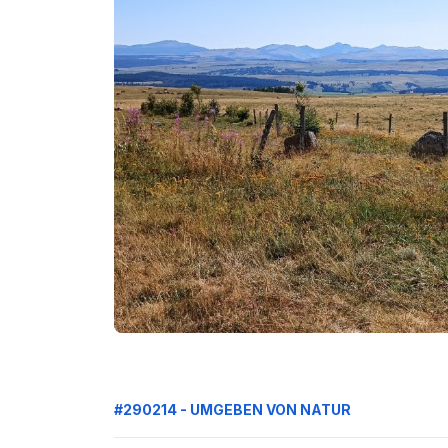
#290214 - UMGEBEN VON NATUR