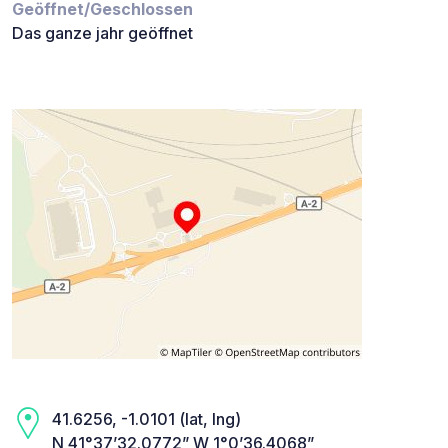
Geöffnet/Geschlossen
Das ganze jahr geöffnet
41.6256, -1.0101 (lat, lng)
N 41°37’32.0772” W 1°0’36.4068”