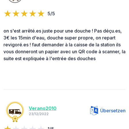
5/5
on s'est arrêté.es juste pour une douche ! Pas déçu.es,
3€ les 15min d'eau, douche super propre, on repart
revigoré.es ! faut demander à la caisse de la station ils
vous donneront un papier avec un QR code à scanner, la
suite est expliquée à l'entrée des douches
Verano2010
Übersetzen
23/12/2022
1/5