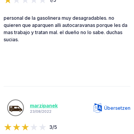
personal de la gasolinera muy desagradables. no
quieren que aparquen alli autocaravanas porque les da
mas trabajo y tratan mal. el dueño no lo sabe. duchas
sucias.
marzipanek
Übersetzen
23/08/2022
3/5