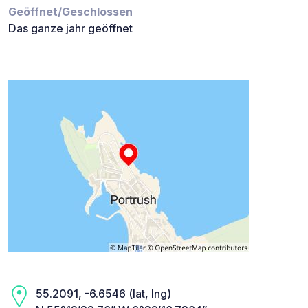
Geöffnet/Geschlossen
Das ganze jahr geöffnet
55.2091, -6.6546 (lat, lng)