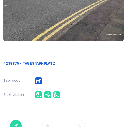
#289875 - TAGESPARKPLATZ
1 services
3 aktivitäten