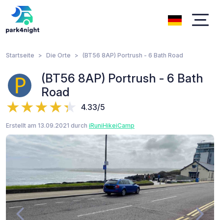
Startseite
Die Orte
(BT56 8AP) Portrush - 6 Bath Road
(BT56 8AP) Portrush - 6 Bath
Road
4.33/5
Erstellt am 13.09.2021 durch
iRuniHikeiCamp