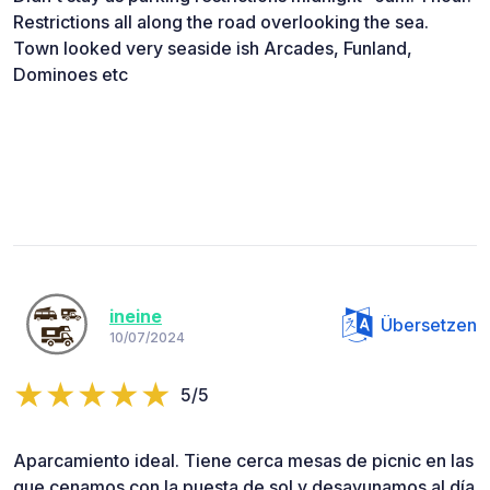
Restrictions all along the road overlooking the sea.
Town looked very seaside ish Arcades, Funland,
Dominoes etc
ineine
Übersetzen
10/07/2024
5/5
Aparcamiento ideal. Tiene cerca mesas de picnic en las
que cenamos con la puesta de sol y desayunamos al día