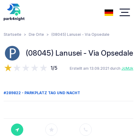
Startseite
Die Orte
(08045) Lanusei - Via Opsedale
(08045) Lanusei - Via Opsedale
1/5
Erstellt am 13.09.2021 durch
JcMzk
#289822 - PARKPLATZ TAG UND NACHT