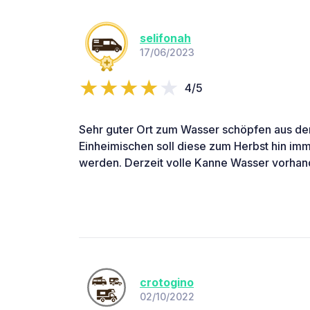
selifonah
17/06/2023
4/5
Sehr guter Ort zum Wasser schöpfen aus der
Einheimischen soll diese zum Herbst hin i
werden. Derzeit volle Kanne Wasser vorhan
crotogino
02/10/2022