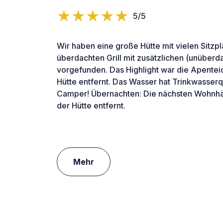
5/5
Wir haben eine große Hütte mit vielen Sitzp
überdachten Grill mit zusätzlichen (unüberd
vorgefunden. Das Highlight war die Apentei
Hütte entfernt. Das Wasser hat Trinkwasserqua
Camper! Übernachten: Die nächsten Wohnhä
der Hütte entfernt.
Mehr