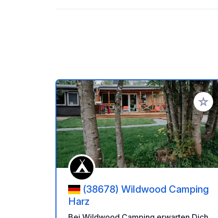
Zu Ihr
(38678) Wildwood Camping
Harz
Bei Wildwood Camping erwarten Dich