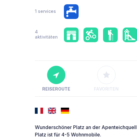
1 services
4
aktivitäten
REISEROUTE
FAVORITEN
Wunderschöner Platz an der Apenteichquell
Platz ist für 4-5 Wohnmobile.