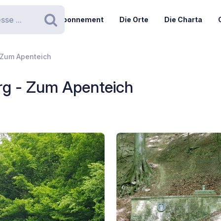
Abonnement
Die Orte
Die Charta
Suchen
 Zum Apenteich
rg - Zum Apenteich