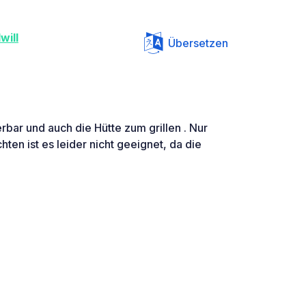
will
Übersetzen
bar und auch die Hütte zum grillen . Nur
en ist es leider nicht geeignet, da die