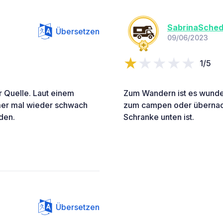
SabrinaSched
Übersetzen
09/06/2023
1/5
 Quelle. Laut einem
Zum Wandern ist es wunder
mmer mal wieder schwach
zum campen oder übernacht
den.
Schranke unten ist.
Übersetzen