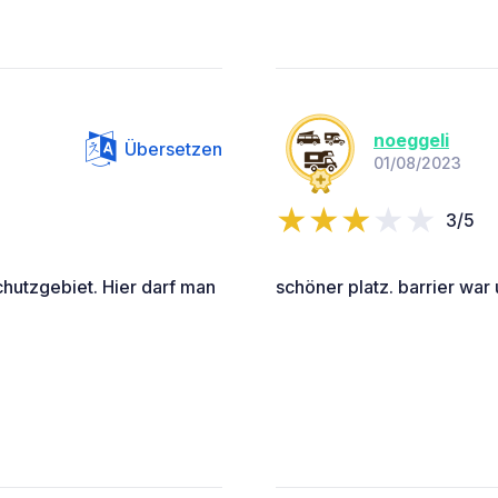
noeggeli
Übersetzen
01/08/2023
3/5
chutzgebiet. Hier darf man
schöner platz. barrier war