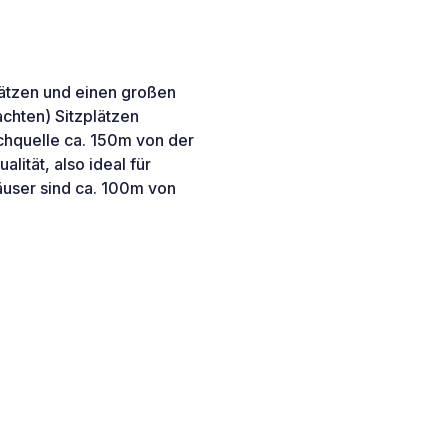
lätzen und einen großen
achten) Sitzplätzen
chquelle ca. 150m von der
lität, also ideal für
user sind ca. 100m von