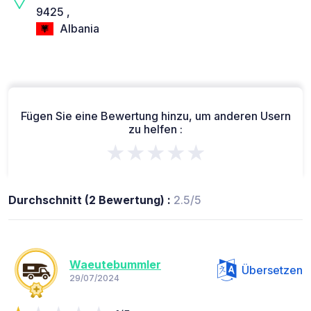
9425 ,
Albania
Fügen Sie eine Bewertung hinzu, um anderen Usern
zu helfen :
★★★★★
Durchschnitt (2 Bewertung) :
2.5/5
Waeutebummler
Übersetzen
29/07/2024