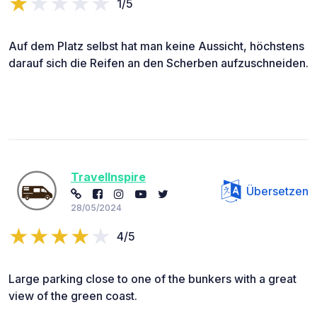
1/5
Auf dem Platz selbst hat man keine Aussicht, höchstens
darauf sich die Reifen an den Scherben aufzuschneiden.
TravelInspire
Übersetzen
28/05/2024
4/5
Large parking close to one of the bunkers with a great
view of the green coast.