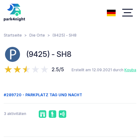
Startseite
Die Orte
(9425) - SH8
(9425) - SH8
2.5/5
Erstellt am 12.09.2021 durch
Kouba
#289720 - PARKPLATZ TAG UND NACHT
3 aktivitäten