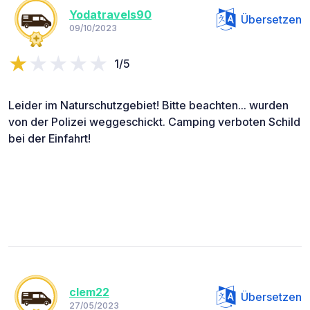
Yodatravels90
Übersetzen
09/10/2023
1/5
Leider im Naturschutzgebiet! Bitte beachten... wurden
von der Polizei weggeschickt. Camping verboten Schild
bei der Einfahrt!
clem22
Übersetzen
27/05/2023