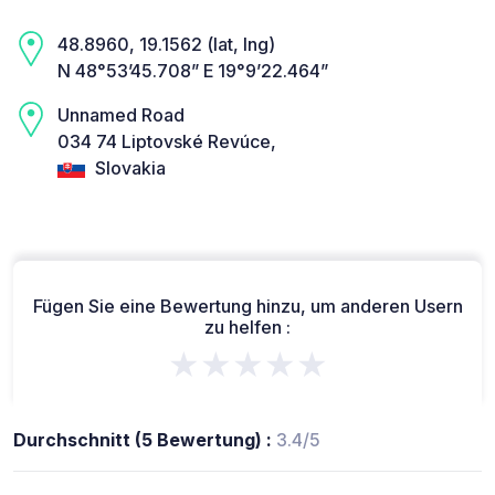
48.8960, 19.1562 (lat, lng)
N 48°53’45.708” E 19°9’22.464”
Unnamed Road
034 74 Liptovské Revúce,
Slovakia
Fügen Sie eine Bewertung hinzu, um anderen Usern
zu helfen :
★★★★★
Durchschnitt (5 Bewertung) :
3.4/5