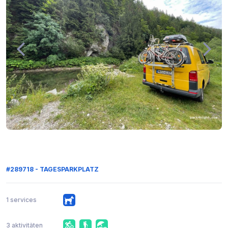
#289718 - TAGESPARKPLATZ
1 services
3 aktivitäten