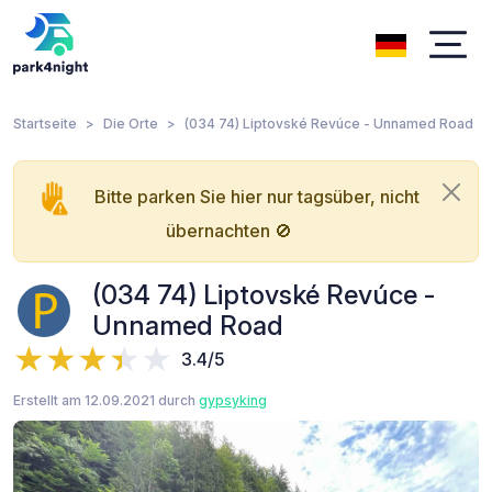
Startseite
Die Orte
(034 74) Liptovské Revúce - Unnamed Road
Bitte parken Sie hier nur tagsüber, nicht
übernachten 🚫
(034 74) Liptovské Revúce -
Unnamed Road
3.4/5
Erstellt am 12.09.2021 durch
gypsyking