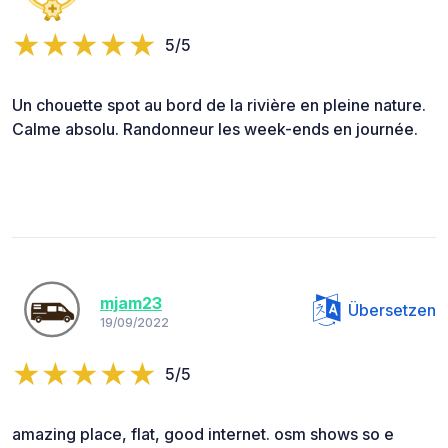
5/5
Un chouette spot au bord de la rivière en pleine nature.
Calme absolu. Randonneur les week-ends en journée.
mjam23
Übersetzen
19/09/2022
5/5
amazing place, flat, good internet. osm shows so e