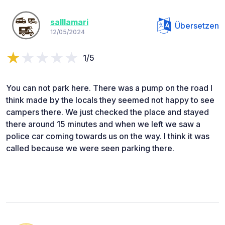
salllamari
Übersetzen
12/05/2024
1/5
You can not park here. There was a pump on the road I
think made by the locals they seemed not happy to see
campers there. We just checked the place and stayed
there around 15 minutes and when we left we saw a
police car coming towards us on the way. I think it was
called because we were seen parking there.