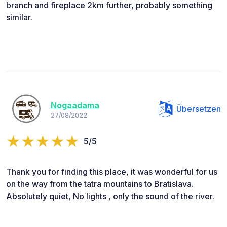
branch and fireplace 2km further, probably something
similar.
Nogaadama
Übersetzen
27/08/2022
5/5
Thank you for finding this place, it was wonderful for us
on the way from the tatra mountains to Bratislava.
Absolutely quiet, No lights , only the sound of the river.