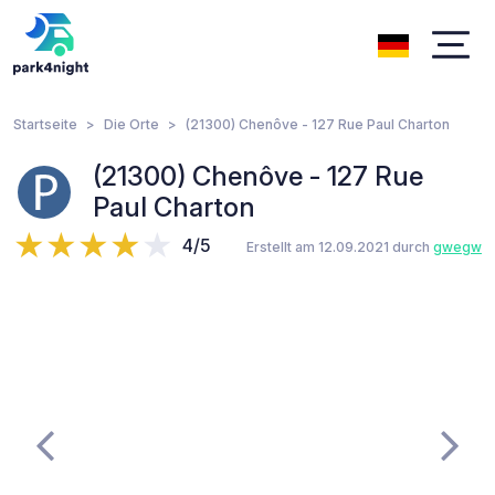
Startseite
Die Orte
(21300) Chenôve - 127 Rue Paul Charton
(21300) Chenôve - 127 Rue
Paul Charton
4/5
Erstellt am 12.09.2021 durch
gwegw