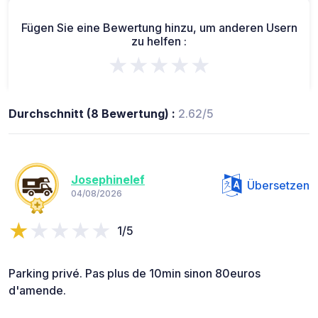
Fügen Sie eine Bewertung hinzu, um anderen Usern
zu helfen :
★★★★★
Durchschnitt (8 Bewertung) :
2.62/5
Josephinelef
Übersetzen
04/08/2026
1/5
Parking privé. Pas plus de 10min sinon 80euros
d'amende.