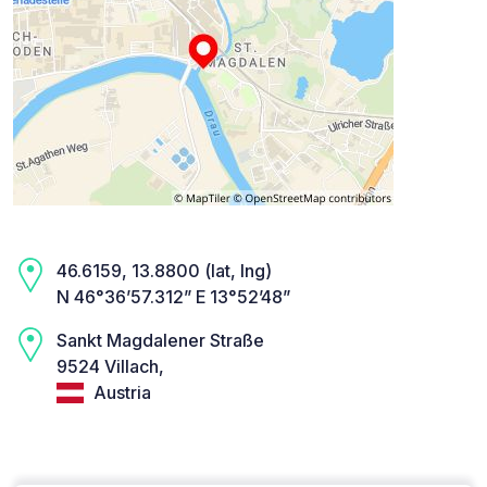
46.6159, 13.8800 (lat, lng)
N 46°36’57.312” E 13°52’48”
Sankt Magdalener Straße
9524 Villach,
Austria