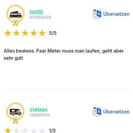
joni10
Übersetzen
07/06/2025
5/5
Alles bestens. Paar Meter muss man laufen, geht aber
sehr gut!
stelago
Übersetzen
12/08/2024
1/5