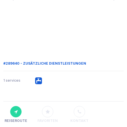
#289640 - ZUSÄTZLICHE DIENSTLEISTUNGEN
1 services
REISEROUTE
FAVORITEN
KONTAKT