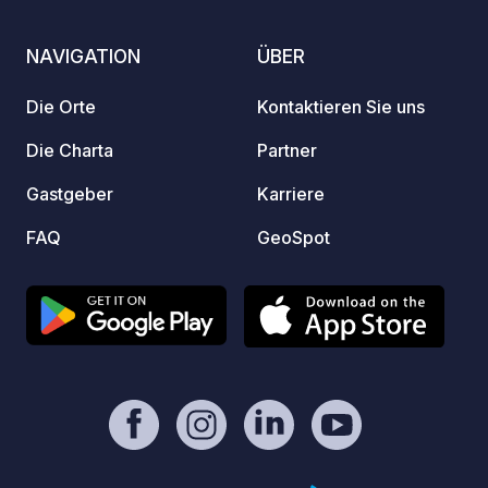
befind
vom Ra
NAVIGATION
ÜBER
Die Orte
Kontaktieren Sie uns
Die Charta
Partner
Gastgeber
Karriere
FAQ
GeoSpot