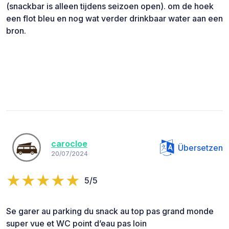
(snackbar is alleen tijdens seizoen open). om de hoek
een flot bleu en nog wat verder drinkbaar water aan een
bron.
carocloe
Übersetzen
20/07/2024
5/5
Se garer au parking du snack au top pas grand monde
super vue et WC point d’eau pas loin