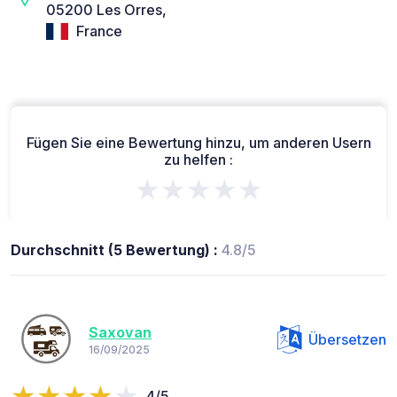
05200 Les Orres,
France
Fügen Sie eine Bewertung hinzu, um anderen Usern
zu helfen :
★★★★★
Durchschnitt (5 Bewertung) :
4.8/5
Saxovan
Übersetzen
16/09/2025
4/5