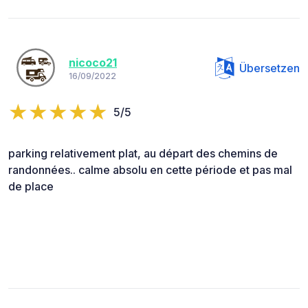
nicoco21
Übersetzen
16/09/2022
5/5
parking relativement plat, au départ des chemins de
randonnées.. calme absolu en cette période et pas mal
de place