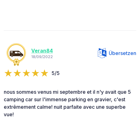
Veran84
Übersetzen
18/09/2022
5/5
nous sommes venus mi septembre et il n'y avait que 5
camping car sur l'immense parking en gravier, c'est
extrêmement calme! nuit parfaite avec une superbe
vue!