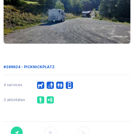
#289624 - PICKNICKPLATZ
4 services
2 aktivitäten