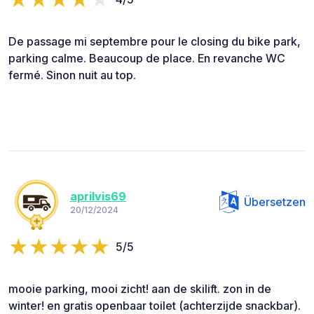
De passage mi septembre pour le closing du bike park,
parking calme. Beaucoup de place. En revanche WC
fermé. Sinon nuit au top.
aprilvis69
Übersetzen
20/12/2024
5/5
mooie parking, mooi zicht! aan de skilift. zon in de
winter! en gratis openbaar toilet (achterzijde snackbar).