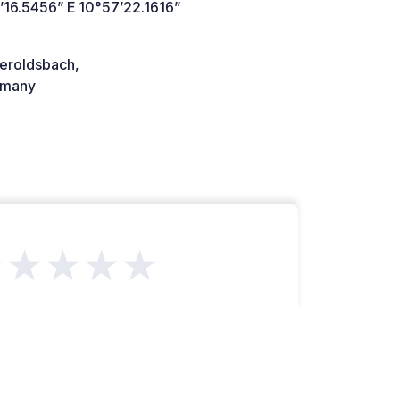
’16.5456” E 10°57’22.1616”
eroldsbach,
many
★★★★★