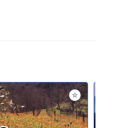
en hinzufügen
Zu Ihren Favoriten hinzufü