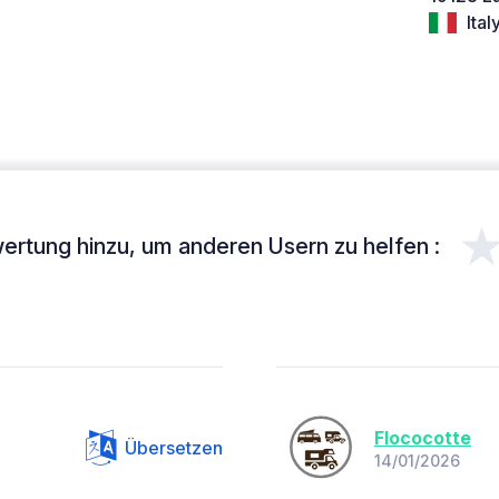
Ital
ertung hinzu, um anderen Usern zu helfen :
Flococotte
Übersetzen
14/01/2026