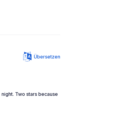
Übersetzen
e night. Two stars because