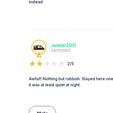
instead.
Jumper2001
24/11/2022
2/5
Awful!! Nothing but rubbish. Stayed here on
it was at least quiet at night.