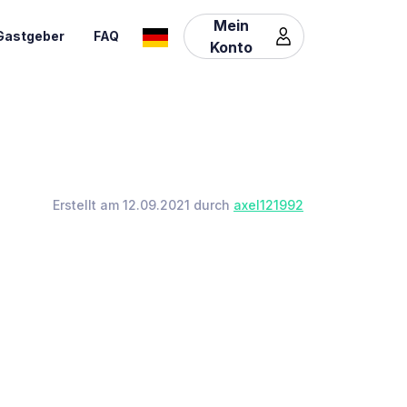
Mein
Gastgeber
FAQ
Konto
Erstellt am 12.09.2021 durch
axel121992