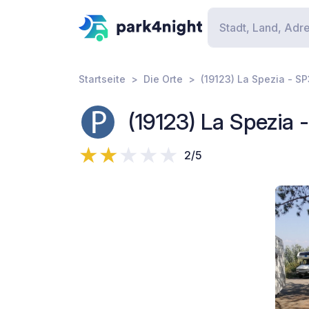
Startseite
Die Orte
(19123) La Spezia - S
(19123) La Spezia
2/5