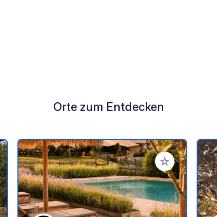
Orte zum Entdecken
en Favoriten hinzufügen
Zu Ihren Favorit