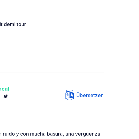
it demi tour
acal
Übersetzen
on ruido y con mucha basura, una vergüenza