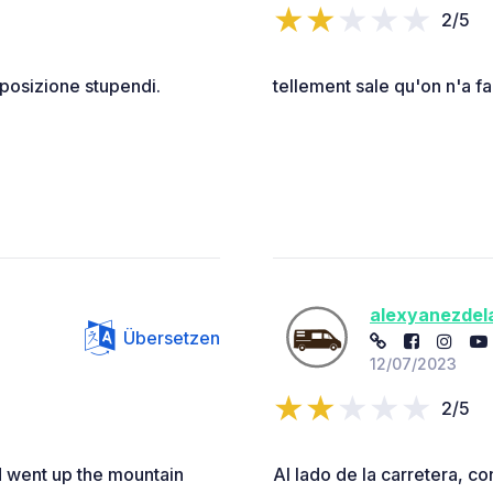
2/5
 posizione stupendi.
tellement sale qu'on n'a fa
alexyanezdel
Übersetzen
12/07/2023
2/5
d went up the mountain
Al lado de la carretera, c