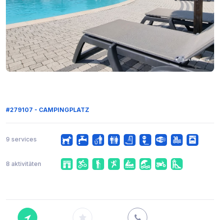
#279107 - CAMPINGPLATZ
9 services
8 aktivitäten