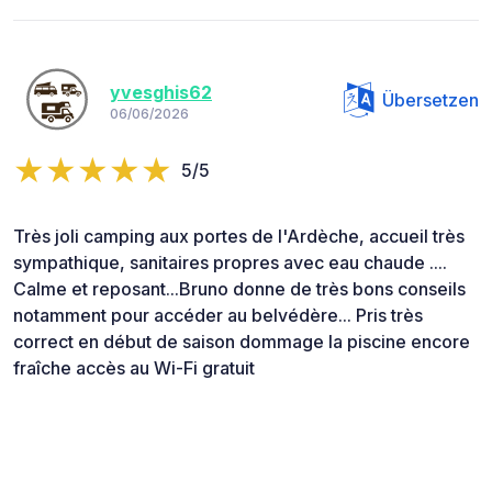
yvesghis62
Übersetzen
06/06/2026
5/5
Très joli camping aux portes de l'Ardèche, accueil très
sympathique, sanitaires propres avec eau chaude ....
Calme et reposant...Bruno donne de très bons conseils
notamment pour accéder au belvédère... Pris très
correct en début de saison dommage la piscine encore
fraîche accès au Wi-Fi gratuit