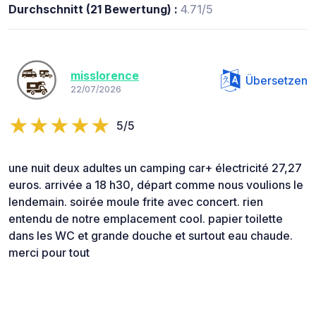
Durchschnitt (21 Bewertung) :
4.71/5
misslorence
Übersetzen
22/07/2026
5/5
une nuit deux adultes un camping car+ électricité 27,27
euros. arrivée a 18 h30, départ comme nous voulions le
lendemain. soirée moule frite avec concert. rien
entendu de notre emplacement cool. papier toilette
dans les WC et grande douche et surtout eau chaude.
merci pour tout