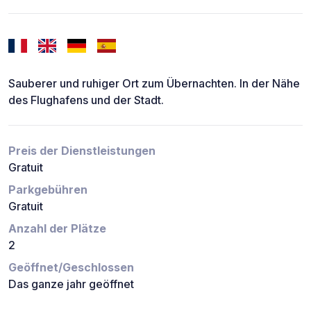
Sauberer und ruhiger Ort zum Übernachten. In der Nähe
des Flughafens und der Stadt.
Preis der Dienstleistungen
Gratuit
Parkgebühren
Gratuit
Anzahl der Plätze
2
Geöffnet/Geschlossen
Das ganze jahr geöffnet