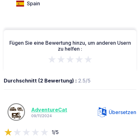
Spain
Fügen Sie eine Bewertung hinzu, um anderen Usern
zu helfen :
★★★★★
Durchschnitt (2 Bewertung) :
2.5/5
AdventureCat
Übersetzen
09/11/2024
1/5