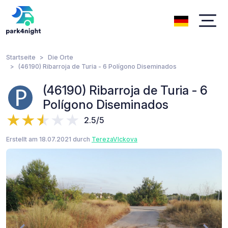
Startseite
Die Orte
(46190) Ribarroja de Turia - 6 Polígono Diseminados
(46190) Ribarroja de Turia - 6
Polígono Diseminados
2.5/5
Erstellt am 18.07.2021 durch
TerezaVlckova