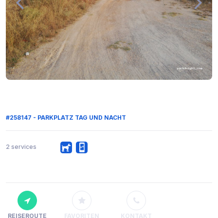
#258147 - PARKPLATZ TAG UND NACHT
2 services
REISEROUTE
FAVORITEN
KONTAKT